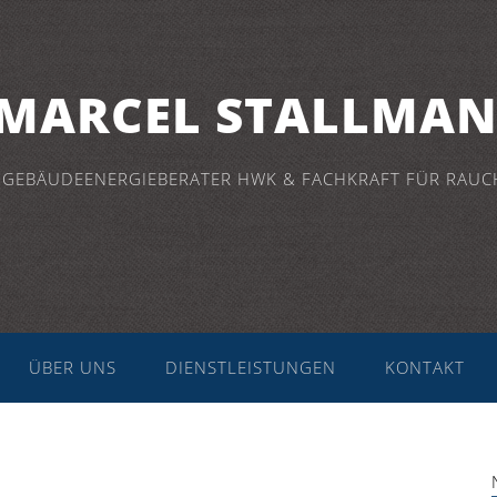
MARCEL STALLMA
 GEBÄUDEENERGIEBERATER HWK & FACHKRAFT FÜR RAUC
ÜBER UNS
DIENSTLEISTUNGEN
KONTAKT