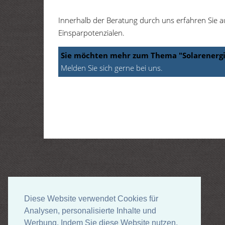
Innerhalb der Beratung durch uns erfahren Sie 
Einsparpotenzialen.
Sie möchten mehr zum Thema "Solarenergi
Melden Sie sich gerne bei uns.
Links
Bundesverband der Schornsteinfeger
Diese Website verwendet Cookies für
Diese Website verwendet Cookies für
Dena (Deutsche Energie Agentur)
Analysen, personalisierte Inhalte und
Analysen, personalisierte Inhalte und
Werbung. Indem Sie diese Website nutzen,
Werbung. Indem Sie diese Website nutzen,