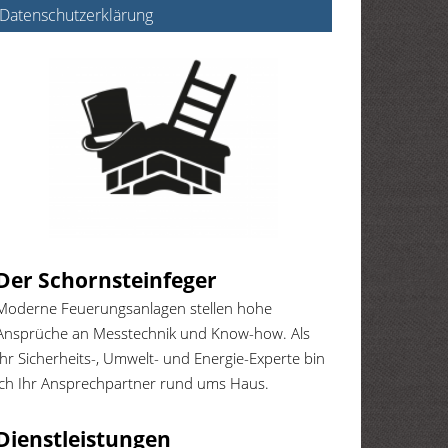
Datenschutzerklärung
Der Schornsteinfeger
Moderne Feuerungsanlagen stellen hohe
Ansprüche an Messtechnik und Know-how. Als
Ihr Sicherheits-, Umwelt- und Energie-Experte bin
ich Ihr Ansprechpartner rund ums Haus.
Dienstleistungen