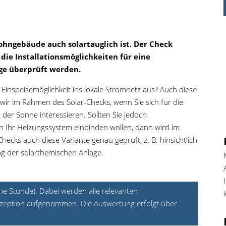
ohngebäude auch solartauglich ist. Der Check
die Installationsmöglichkeiten für eine
ge überprüft werden.
r Einspeisemöglichkeit ins lokale Stromnetz aus? Auch diese
wir im Rahmen des Solar-Checks, wenn Sie sich für die
 der Sonne interessieren. Sollten Sie jedoch
 Ihr Heizungssystem einbinden wollen, dann wird im
ecks auch diese Variante genau geprüft, z. B. hinsichtlich
g der solarthemischen Anlage.
eine Stunde). Dabei werden alle relevanten
zeption aufgenommen. Die Auswertung erfolgt über