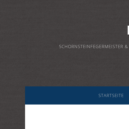
SCHORNSTEINFEGERMEISTER &
STARTSEITE