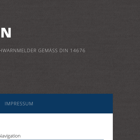
NN
HWARNMELDER GEMÄSS DIN 14676
IMPRESSUM
Navigation