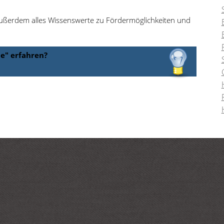
außerdem alles Wissenswerte zu Fördermöglichkeiten und
e" erfahren?